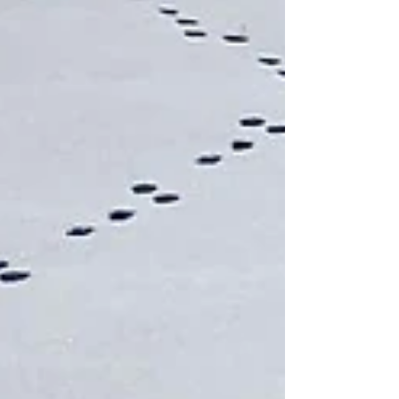
Schwere, seiner Vergänglichkeit. Freude entsteht
nicht durch die