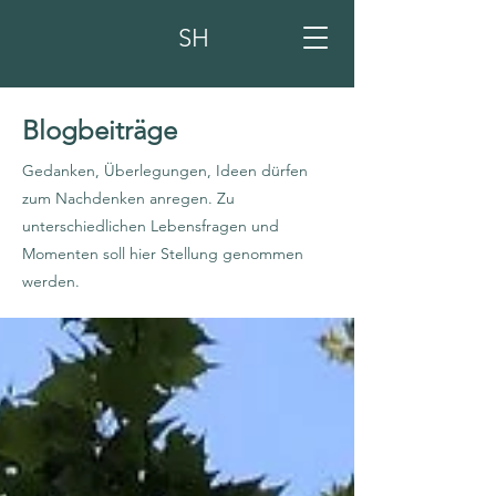
SH
Blogbeiträge
Gedanken, Überlegungen, Ideen dürfen
zum Nachdenken anregen. Zu
unterschiedlichen Lebensfragen und
Momenten soll hier Stellung genommen
werden.