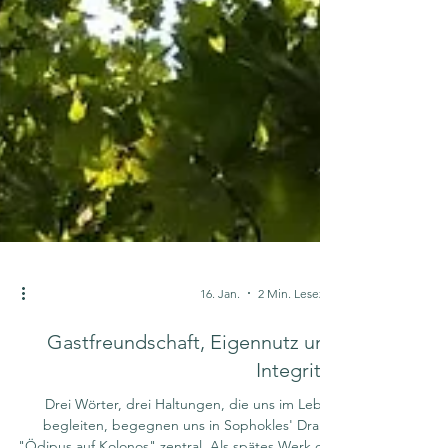
16. Jan.
2 Min. Lesezeit
Gastfreundschaft, Eigennutz und
Integrität