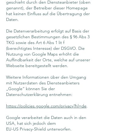
geschieht durch den Diensteanbieter (oben
genannt), der Betreiber dieser Homepage
hat keinen Einfluss auf die Übertragung der
Daten.
Die Datenverarbeitung erfolgt auf Basis der
gesetzlichen Bestimmungen des § 96 Abs 3
TKG sowie des Art 6 Abs 1 lit f
(berechtigtes Interesse) der DSGVO. Die
Nutzung von Google Maps erhöht die
Auffindbarkeit der Orte, welche auf unserer
Webseite bereitgestellt werden.
Weitere Informationen über den Umgang
mit Nutzerdaten des Diensteanbieters
„Google“ können Sie der
Datenschutzerklärung entnehmen:
https://policies.google.com/privacy?hl=de
.
Google verarbeitet die Daten auch in den
USA, hat sich jedoch dem
EU-US Privacy-Shield unterworfen.