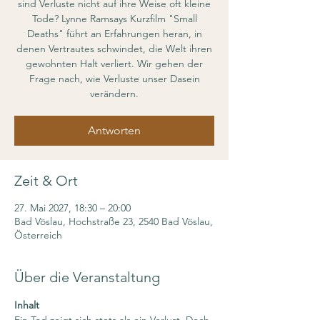
sind Verluste nicht auf ihre Weise oft kleine
Tode? Lynne Ramsays Kurzfilm "Small
Deaths" führt an Erfahrungen heran, in
denen Vertrautes schwindet, die Welt ihren
gewohnten Halt verliert. Wir gehen der
Frage nach, wie Verluste unser Dasein
verändern.
Antworten
Zeit & Ort
27. Mai 2027, 18:30 – 20:00
Bad Vöslau, Hochstraße 23, 2540 Bad Vöslau,
Österreich
Über die Veranstaltung
Inhalt