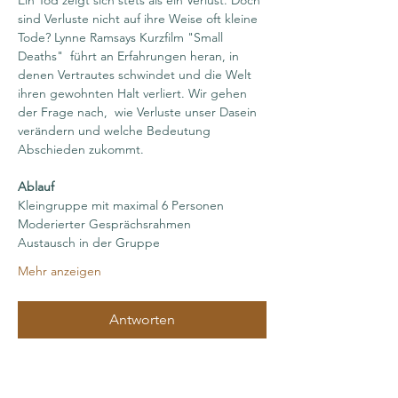
Ein Tod zeigt sich stets als ein Verlust. Doch 
sind Verluste nicht auf ihre Weise oft kleine 
Tode? Lynne Ramsays Kurzfilm "Small 
Deaths"  führt an Erfahrungen heran, in 
denen Vertrautes schwindet und die Welt 
ihren gewohnten Halt verliert. Wir gehen 
der Frage nach,  wie Verluste unser Dasein 
verändern und welche Bedeutung 
Abschieden zukommt.
Ablauf
Kleingruppe mit maximal 6 Personen
Moderierter Gesprächsrahmen
Austausch in der Gruppe
Mehr anzeigen
Antworten